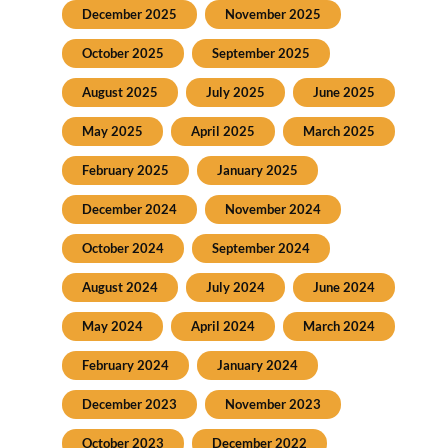
December 2025
November 2025
October 2025
September 2025
August 2025
July 2025
June 2025
May 2025
April 2025
March 2025
February 2025
January 2025
December 2024
November 2024
October 2024
September 2024
August 2024
July 2024
June 2024
May 2024
April 2024
March 2024
February 2024
January 2024
December 2023
November 2023
October 2023
December 2022