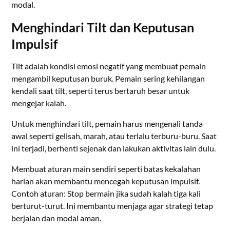
modal.
Menghindari Tilt dan Keputusan
Impulsif
Tilt adalah kondisi emosi negatif yang membuat pemain
mengambil keputusan buruk. Pemain sering kehilangan
kendali saat tilt, seperti terus bertaruh besar untuk
mengejar kalah.
Untuk menghindari tilt, pemain harus mengenali tanda
awal seperti gelisah, marah, atau terlalu terburu-buru. Saat
ini terjadi, berhenti sejenak dan lakukan aktivitas lain dulu.
Membuat aturan main sendiri seperti batas kekalahan
harian akan membantu mencegah keputusan impulsif.
Contoh aturan: Stop bermain jika sudah kalah tiga kali
berturut-turut. Ini membantu menjaga agar strategi tetap
berjalan dan modal aman.