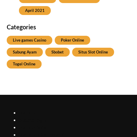
April 2021
Categories
Live games Casino
Poker Online
Sabung Ayam
Sbobet
Situs Slot Online
Togel Online
olxtoto
olxtoto login
olxtoto daftar
olxtoto link alternatif