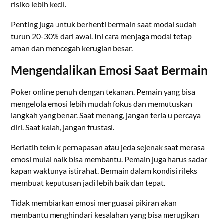
risiko lebih kecil.
Penting juga untuk berhenti bermain saat modal sudah
turun 20-30% dari awal. Ini cara menjaga modal tetap
aman dan mencegah kerugian besar.
Mengendalikan Emosi Saat Bermain
Poker online penuh dengan tekanan. Pemain yang bisa
mengelola emosi lebih mudah fokus dan memutuskan
langkah yang benar. Saat menang, jangan terlalu percaya
diri. Saat kalah, jangan frustasi.
Berlatih teknik pernapasan atau jeda sejenak saat merasa
emosi mulai naik bisa membantu. Pemain juga harus sadar
kapan waktunya istirahat. Bermain dalam kondisi rileks
membuat keputusan jadi lebih baik dan tepat.
Tidak membiarkan emosi menguasai pikiran akan
membantu menghindari kesalahan yang bisa merugikan