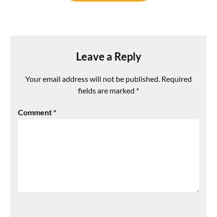
Leave a Reply
Your email address will not be published.
Required
fields are marked
*
Comment
*