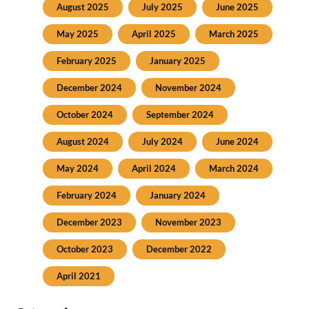
August 2025
July 2025
June 2025
May 2025
April 2025
March 2025
February 2025
January 2025
December 2024
November 2024
October 2024
September 2024
August 2024
July 2024
June 2024
May 2024
April 2024
March 2024
February 2024
January 2024
December 2023
November 2023
October 2023
December 2022
April 2021