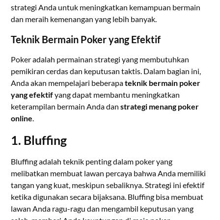
strategi Anda untuk meningkatkan kemampuan bermain
dan meraih kemenangan yang lebih banyak.
Teknik Bermain Poker yang Efektif
Poker adalah permainan strategi yang membutuhkan
pemikiran cerdas dan keputusan taktis. Dalam bagian ini,
Anda akan mempelajari beberapa
teknik bermain poker
yang efektif
yang dapat membantu meningkatkan
keterampilan bermain Anda dan
strategi menang poker
online
.
1. Bluffing
Bluffing adalah teknik penting dalam poker yang
melibatkan membuat lawan percaya bahwa Anda memiliki
tangan yang kuat, meskipun sebaliknya. Strategi ini efektif
ketika digunakan secara bijaksana. Bluffing bisa membuat
lawan Anda ragu-ragu dan mengambil keputusan yang