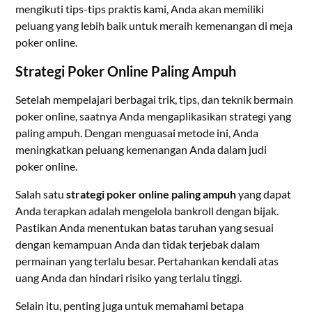
mengikuti tips-tips praktis kami, Anda akan memiliki
peluang yang lebih baik untuk meraih kemenangan di meja
poker online.
Strategi Poker Online Paling Ampuh
Setelah mempelajari berbagai trik, tips, dan teknik bermain
poker online, saatnya Anda mengaplikasikan strategi yang
paling ampuh. Dengan menguasai metode ini, Anda
meningkatkan peluang kemenangan Anda dalam judi
poker online.
Salah satu
strategi poker online paling ampuh
yang dapat
Anda terapkan adalah mengelola bankroll dengan bijak.
Pastikan Anda menentukan batas taruhan yang sesuai
dengan kemampuan Anda dan tidak terjebak dalam
permainan yang terlalu besar. Pertahankan kendali atas
uang Anda dan hindari risiko yang terlalu tinggi.
Selain itu, penting juga untuk memahami betapa