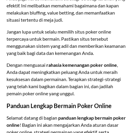
efektif. Ini melibatkan memahami bagaimana dan kapan
melakukan bluffing, value betting, dan memanfaatkan
situasi tertentu di meja judi.
Jangan lupa untuk selalu memilih situs poker online
terpercaya untuk bermain. Pastikan situs tersebut
menggunakan sistem yang adil dan memberikan keamanan
yang baik bagi data dan kemenangan Anda.
Dengan menguasai
rahasia kemenangan poker online
,
Anda dapat meningkatkan peluang Anda untuk meraih
kesuksesan dalam permainan. Terapkan strategi-strategi
yang telah kami bagikan dalam bagian ini, dan jadilah
pemain poker online yang unggul.
Panduan Lengkap Bermain Poker Online
Selamat datang di bagian
panduan lengkap bermain poker
online
! Bagian ini akan mengajarkan Anda aturan dasar
poker online, strategi permainan yang efektif, serta