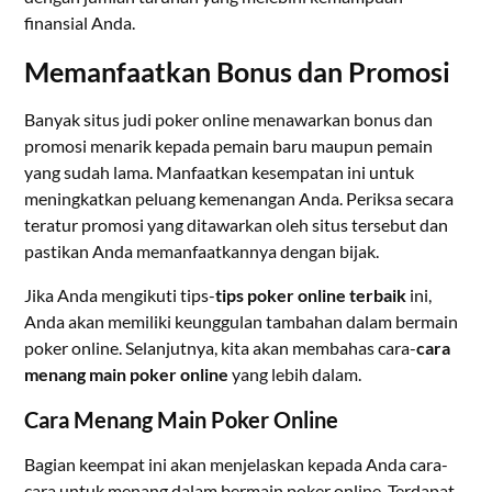
finansial Anda.
Memanfaatkan Bonus dan Promosi
Banyak situs judi poker online menawarkan bonus dan
promosi menarik kepada pemain baru maupun pemain
yang sudah lama. Manfaatkan kesempatan ini untuk
meningkatkan peluang kemenangan Anda. Periksa secara
teratur promosi yang ditawarkan oleh situs tersebut dan
pastikan Anda memanfaatkannya dengan bijak.
Jika Anda mengikuti tips-
tips poker online terbaik
ini,
Anda akan memiliki keunggulan tambahan dalam bermain
poker online. Selanjutnya, kita akan membahas cara-
cara
menang main poker online
yang lebih dalam.
Cara Menang Main Poker Online
Bagian keempat ini akan menjelaskan kepada Anda cara-
cara untuk menang dalam bermain poker online. Terdapat