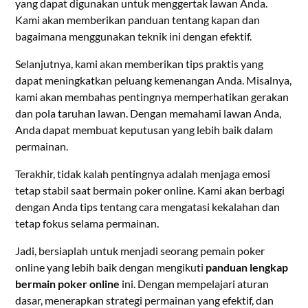
yang dapat digunakan untuk menggertak lawan Anda.
Kami akan memberikan panduan tentang kapan dan
bagaimana menggunakan teknik ini dengan efektif.
Selanjutnya, kami akan memberikan tips praktis yang
dapat meningkatkan peluang kemenangan Anda. Misalnya,
kami akan membahas pentingnya memperhatikan gerakan
dan pola taruhan lawan. Dengan memahami lawan Anda,
Anda dapat membuat keputusan yang lebih baik dalam
permainan.
Terakhir, tidak kalah pentingnya adalah menjaga emosi
tetap stabil saat bermain poker online. Kami akan berbagi
dengan Anda tips tentang cara mengatasi kekalahan dan
tetap fokus selama permainan.
Jadi, bersiaplah untuk menjadi seorang pemain poker
online yang lebih baik dengan mengikuti
panduan lengkap
bermain poker online
ini. Dengan mempelajari aturan
dasar, menerapkan strategi permainan yang efektif, dan