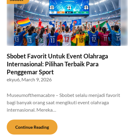
Sbobet Favorit Untuk Event Olahraga
Internasional: Pilihan Terbaik Para
Penggemar Sport
ekyu6,
March 9, 2026
Museumofthemacabre – Sbobet selalu menjadi favorit
bagi banyak orang saat mengikuti event olahraga
internasional. Mereka…
Continue Reading