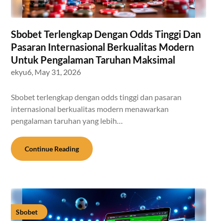
Sbobet Terlengkap Dengan Odds Tinggi Dan
Pasaran Internasional Berkualitas Modern
Untuk Pengalaman Taruhan Maksimal
ekyu6,
May 31, 2026
Sbobet terlengkap dengan odds tinggi dan pasaran
internasional berkualitas modern menawarkan
pengalaman taruhan yang lebih…
Continue Reading
Sbobet