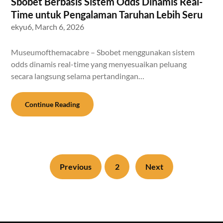
Sbobet Berbasis Sistem Odds Dinamis Real-
Time untuk Pengalaman Taruhan Lebih Seru
ekyu6,
March 6, 2026
Museumofthemacabre – Sbobet menggunakan sistem
odds dinamis real-time yang menyesuaikan peluang
secara langsung selama pertandingan…
Continue Reading
Previous
2
Next