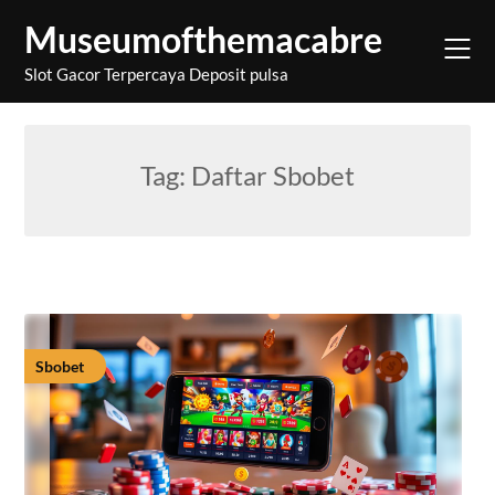
Skip
Museumofthemacabre
to
content
Slot Gacor Terpercaya Deposit pulsa
Tag:
Daftar Sbobet
Sbobet