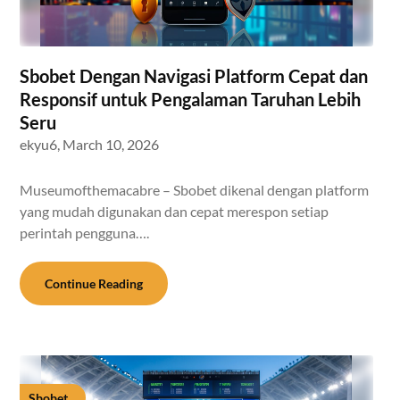
Sbobet Dengan Navigasi Platform Cepat dan
Responsif untuk Pengalaman Taruhan Lebih
Seru
ekyu6,
March 10, 2026
Museumofthemacabre – Sbobet dikenal dengan platform
yang mudah digunakan dan cepat merespon setiap
perintah pengguna….
Continue Reading
Sbobet