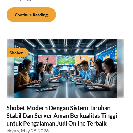
Continue Reading
Sbobet
Sbobet Modern Dengan Sistem Taruhan
Stabil Dan Server Aman Berkualitas Tinggi
untuk Pengalaman Judi Online Terbaik
ekyu6,
May 28, 2026