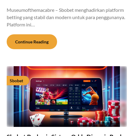
Museumofthemacabre – Sbobet menghadirkan platform
betting yang stabil dan modern untuk para penggunanya.
Platform ini…
Continue Reading
Sbobet