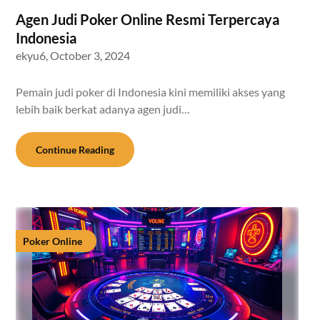
Agen Judi Poker Online Resmi Terpercaya
Indonesia
ekyu6,
October 3, 2024
Pemain judi poker di Indonesia kini memiliki akses yang
lebih baik berkat adanya agen judi…
Continue Reading
Poker Online