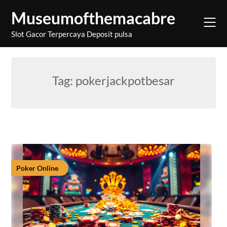
Skip
Museumofthemacabre
to
content
Slot Gacor Terpercaya Deposit pulsa
Tag:
pokerjackpotbesar
Poker Online