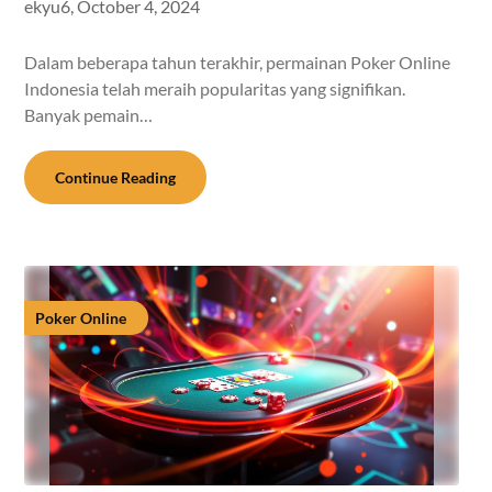
ekyu6,
October 4, 2024
Dalam beberapa tahun terakhir, permainan Poker Online
Indonesia telah meraih popularitas yang signifikan.
Banyak pemain…
Continue Reading
Poker Online