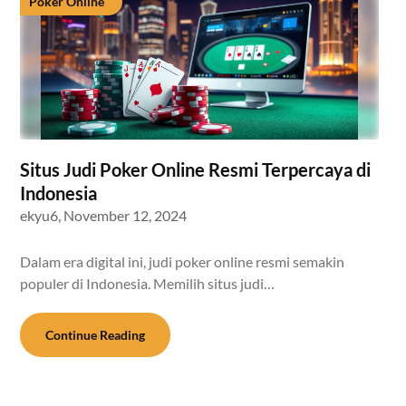
Poker Online
Situs Judi Poker Online Resmi Terpercaya di
Indonesia
ekyu6,
November 12, 2024
Dalam era digital ini, judi poker online resmi semakin
populer di Indonesia. Memilih situs judi…
Continue Reading