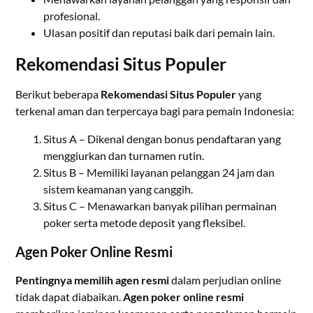
profesional.
Ulasan positif dan reputasi baik dari pemain lain.
Rekomendasi Situs Populer
Berikut beberapa
Rekomendasi Situs Populer
yang
terkenal aman dan terpercaya bagi para pemain Indonesia:
Situs A – Dikenal dengan bonus pendaftaran yang
menggiurkan dan turnamen rutin.
Situs B – Memiliki layanan pelanggan 24 jam dan
sistem keamanan yang canggih.
Situs C – Menawarkan banyak pilihan permainan
poker serta metode deposit yang fleksibel.
Agen Poker Online Resmi
Pentingnya memilih agen resmi
dalam perjudian online
tidak dapat diabaikan.
Agen poker online resmi