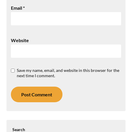
Email
*
Website
Save my name, email, and website in this browser for the
next time I comment.
Search