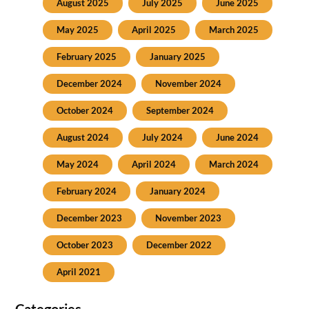
August 2025
July 2025
June 2025
May 2025
April 2025
March 2025
February 2025
January 2025
December 2024
November 2024
October 2024
September 2024
August 2024
July 2024
June 2024
May 2024
April 2024
March 2024
February 2024
January 2024
December 2023
November 2023
October 2023
December 2022
April 2021