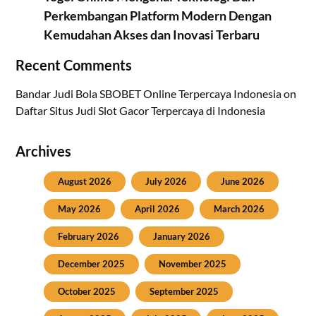
Perkembangan Platform Modern Dengan
Kemudahan Akses dan Inovasi Terbaru
Recent Comments
Bandar Judi Bola SBOBET Online Terpercaya Indonesia
on
Daftar Situs Judi Slot Gacor Terpercaya di Indonesia
Archives
August 2026
July 2026
June 2026
May 2026
April 2026
March 2026
February 2026
January 2026
December 2025
November 2025
October 2025
September 2025