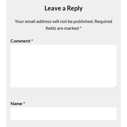
Leave a Reply
Your email address will not be published.
Required
fields are marked
*
Comment
*
Name
*