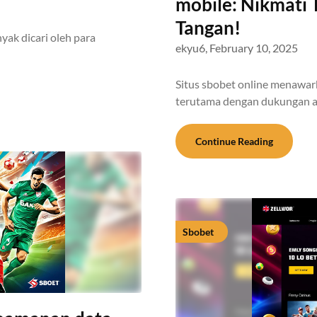
mobile: Nikmati
Tangan!
ak dicari oleh para
ekyu6,
February 10, 2025
Situs sbobet online menawa
terutama dengan dukungan a
Continue Reading
Sbobet