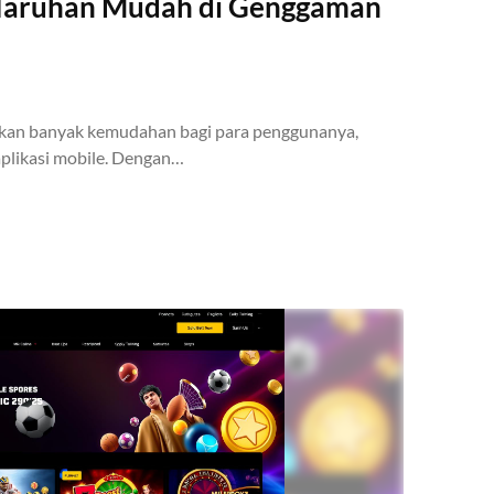
 Taruhan Mudah di Genggaman
rkan banyak kemudahan bagi para penggunanya,
plikasi mobile. Dengan…