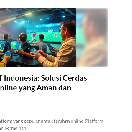
Indonesia: Solusi Cerdas
nline yang Aman dan
tform yang populer untuk taruhan online. Platform
han permainan…