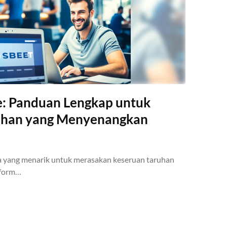
e: Panduan Lengkap untuk
uhan yang Menyenangkan
a yang menarik untuk merasakan keseruan taruhan
tform…