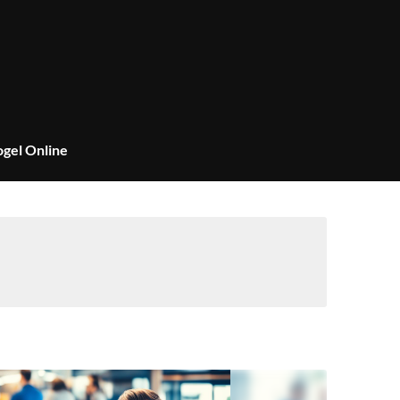
ogel Online