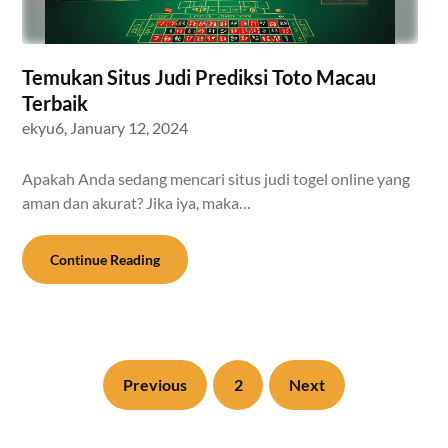
Temukan Situs Judi Prediksi Toto Macau
Terbaik
ekyu6,
January 12, 2024
Apakah Anda sedang mencari situs judi togel online yang
aman dan akurat? Jika iya, maka…
Continue Reading
Previous
2
Next