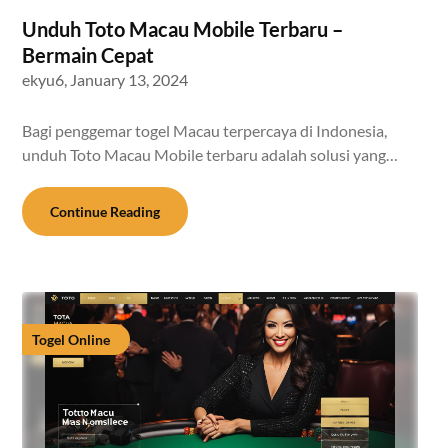
Unduh Toto Macau Mobile Terbaru –
Bermain Cepat
ekyu6,
January 13, 2024
Bagi penggemar togel Macau terpercaya di Indonesia,
unduh Toto Macau Mobile terbaru adalah solusi yang…
Continue Reading
Togel Online