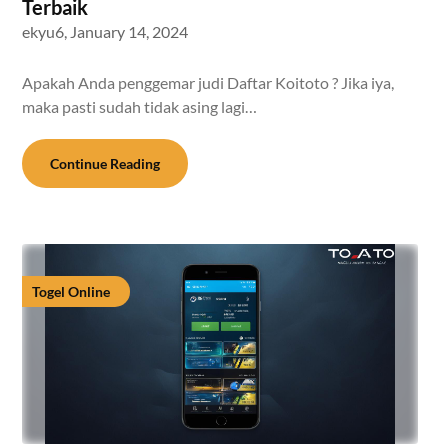
Terbaik
ekyu6,
January 14, 2024
Apakah Anda penggemar judi Daftar Koitoto ? Jika iya,
maka pasti sudah tidak asing lagi…
Continue Reading
Togel Online