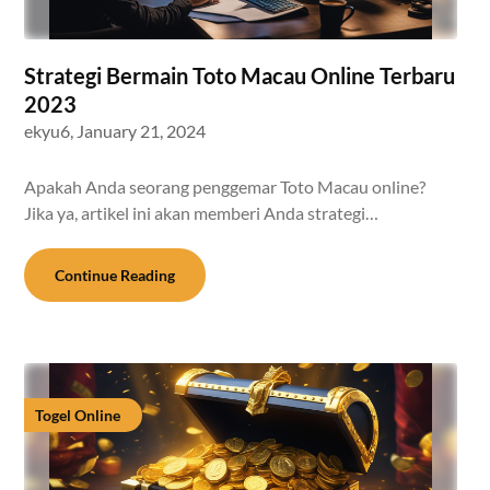
Strategi Bermain Toto Macau Online Terbaru
2023
ekyu6,
January 21, 2024
Apakah Anda seorang penggemar Toto Macau online?
Jika ya, artikel ini akan memberi Anda strategi…
Continue Reading
Togel Online