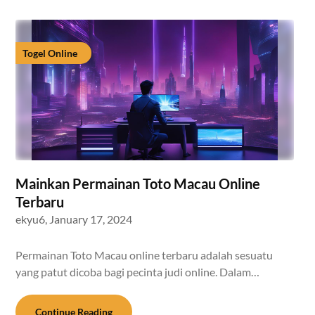
Togel Online
Mainkan Permainan Toto Macau Online
Terbaru
ekyu6,
January 17, 2024
Permainan Toto Macau online terbaru adalah sesuatu
yang patut dicoba bagi pecinta judi online. Dalam…
Continue Reading