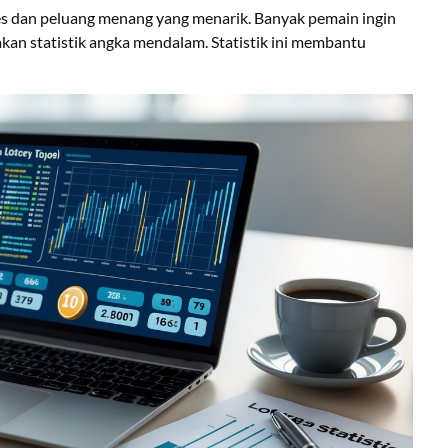
es dan peluang menang yang menarik. Banyak pemain ingin
 statistik angka mendalam. Statistik ini membantu