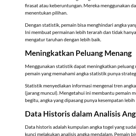
firasat atau keberuntungan. Mereka menggunakan d
menentukan pilihan.
Dengan statistik, pemain bisa menghindari angka yang
Ini membuat permainan lebih terarah dan tidak hany
mengatur taruhan dengan lebih baik.
Meningkatkan Peluang Menang
Menggunakan statistik dapat meningkatkan peluang m
pemain yang memahami angka statistik punya strategi 
Statistik menyediakan informasi mengenai tren angka,
(jarang muncul). Mengetahui ini membantu pemain m
begitu, angka yang dipasang punya kesempatan lebih 
Data Historis dalam Analisis An
Data historis adalah kumpulan angka togel yang sudah
kunci melakukan analisis angka mendalam. Pemain b