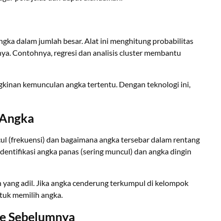
gka dalam jumlah besar. Alat ini menghitung probabilitas
nya. Contohnya, regresi dan analisis cluster membantu
gkinan kemunculan angka tertentu. Dengan teknologi ini,
i Angka
cul (frekuensi) dan bagaimana angka tersebar dalam rentang
dentifikasi angka panas (sering muncul) dan angka dingin
yang adil. Jika angka cenderung terkumpul di kelompok
untuk memilih angka.
de Sebelumnya