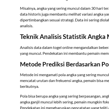
Misalnya, angka yang sering muncul dalam 30 hari ter
data historis juga membantu melihat variasi angka ya
dipertimbangkan sesuai strategi. Data ini sering di
analisis.
Teknik Analisis Statistik Angk
Analisis data dalam togel online mengandalkan beb
yang muncul. Pendekatan ini membantu pemain membu
Metode Prediksi Berdasarkan Po
Metode ini mengamati pola angka yang sering muncul 
mencatat urutan dan frekuensi angka, pemain bisa me
berikutnya.
Pola bisa berupa angka yang sering berpasangan, angk
angka ganjil muncul lebih sering, pemain mungkin fok
Pendekatan ini mengharuskan pencatatan yang teliti a