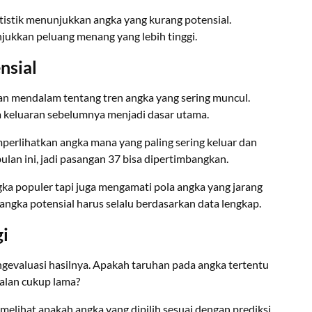
atistik menunjukkan angka yang kurang potensial.
ukkan peluang menang yang lebih tinggi.
nsial
n mendalam tentang tren angka yang sering muncul.
la keluaran sebelumnya menjadi dasar utama.
perlihatkan angka mana yang paling sering keluar dan
bulan ini, jadi pasangan 37 bisa dipertimbangkan.
a populer tapi juga mengamati pola angka yang jarang
 angka potensial harus selalu berdasarkan data lengkap.
gi
gevaluasi hasilnya. Apakah taruhan pada angka tertentu
alan cukup lama?
 melihat apakah angka yang dipilih sesuai dengan prediksi