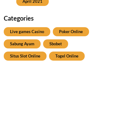
April 2021
Categories
Live games Casino
Poker Online
Sabung Ayam
Sbobet
Situs Slot Online
Togel Online