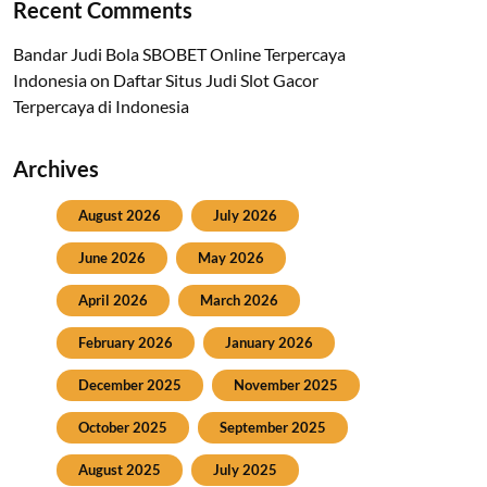
Recent Comments
Bandar Judi Bola SBOBET Online Terpercaya
Indonesia
on
Daftar Situs Judi Slot Gacor
Terpercaya di Indonesia
Archives
August 2026
July 2026
June 2026
May 2026
April 2026
March 2026
February 2026
January 2026
December 2025
November 2025
October 2025
September 2025
August 2025
July 2025