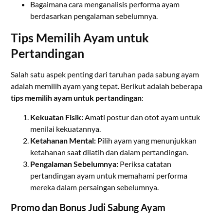
Bagaimana cara menganalisis performa ayam
berdasarkan pengalaman sebelumnya.
Tips Memilih Ayam untuk
Pertandingan
Salah satu aspek penting dari taruhan pada sabung ayam
adalah memilih ayam yang tepat. Berikut adalah beberapa
tips memilih ayam untuk pertandingan
:
Kekuatan Fisik:
Amati postur dan otot ayam untuk
menilai kekuatannya.
Ketahanan Mental:
Pilih ayam yang menunjukkan
ketahanan saat dilatih dan dalam pertandingan.
Pengalaman Sebelumnya:
Periksa catatan
pertandingan ayam untuk memahami performa
mereka dalam persaingan sebelumnya.
Promo dan Bonus Judi Sabung Ayam