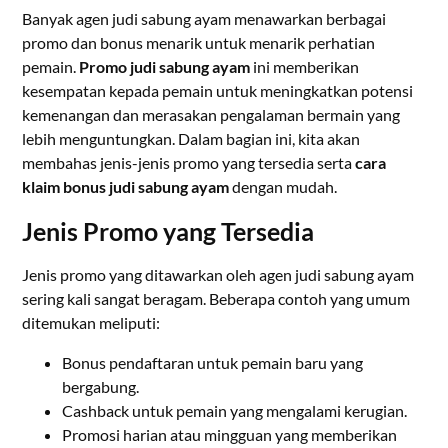
Banyak agen judi sabung ayam menawarkan berbagai
promo dan bonus menarik untuk menarik perhatian
pemain.
Promo judi sabung ayam
ini memberikan
kesempatan kepada pemain untuk meningkatkan potensi
kemenangan dan merasakan pengalaman bermain yang
lebih menguntungkan. Dalam bagian ini, kita akan
membahas jenis-jenis promo yang tersedia serta
cara
klaim bonus judi sabung ayam
dengan mudah.
Jenis Promo yang Tersedia
Jenis promo yang ditawarkan oleh agen judi sabung ayam
sering kali sangat beragam. Beberapa contoh yang umum
ditemukan meliputi:
Bonus pendaftaran untuk pemain baru yang
bergabung.
Cashback untuk pemain yang mengalami kerugian.
Promosi harian atau mingguan yang memberikan