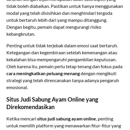
tidak boleh diabaikan. Pastikan untuk hanya menggunakan
modal yang telah disisihkan dan menghindari tergoda
untuk bertaruh lebih dari yang mampu ditanggung.
Dengan begitu, pemain dapat mengurangi risiko
kebangkrutan.
Penting untuk tidak terjebak dalam emosi saat bertaruh.
Ketegangan dan kegembiraan setelah kemenangan atau
kekalahan bisa mempengaruhi pengambilan keputusan.
Oleh karena itu, pemain perlu tetap tenang dan fokus pada
cara meningkatkan peluang menang
dengan mengikuti
strategi yang telah direncanakan tanpa adanya pengaruh
emosional.
Situs Judi Sabung Ayam Online yang
Direkomendasikan
Ketika mencari
situs judi sabung ayam online
, penting
untuk memilih platform yang menawarkan fitur-fitur yang