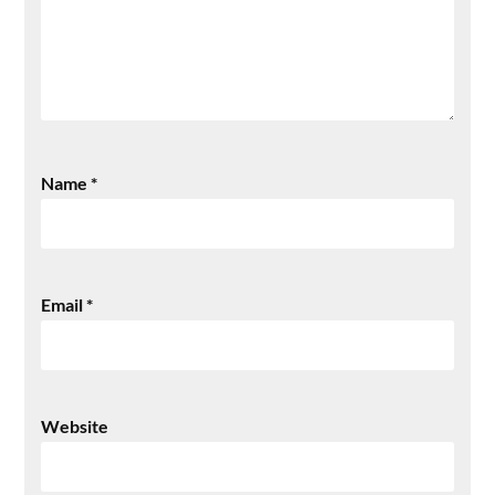
Name
*
Email
*
Website