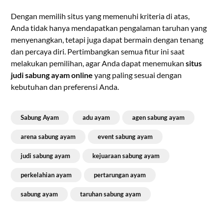
Dengan memilih situs yang memenuhi kriteria di atas,
Anda tidak hanya mendapatkan pengalaman taruhan yang
menyenangkan, tetapi juga dapat bermain dengan tenang
dan percaya diri. Pertimbangkan semua fitur ini saat
melakukan pemilihan, agar Anda dapat menemukan
situs
judi sabung ayam online
yang paling sesuai dengan
kebutuhan dan preferensi Anda.
Sabung Ayam
adu ayam
agen sabung ayam
arena sabung ayam
event sabung ayam
judi sabung ayam
kejuaraan sabung ayam
perkelahian ayam
pertarungan ayam
sabung ayam
taruhan sabung ayam