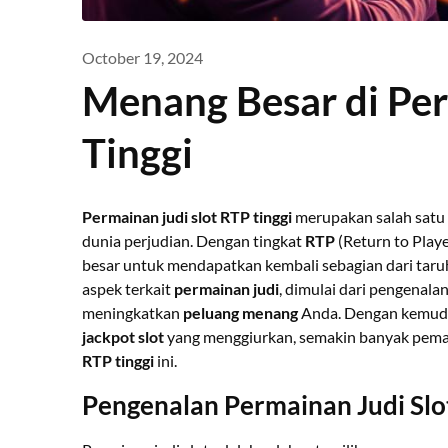
October 19, 2024
Menang Besar di Per
Tinggi
Permainan judi slot RTP tinggi
merupakan salah satu 
dunia perjudian. Dengan tingkat
RTP
(Return to Playe
besar untuk mendapatkan kembali sebagian dari taruha
aspek terkait
permainan judi
, dimulai dari pengenala
meningkatkan
peluang menang
Anda. Dengan kemuda
jackpot slot
yang menggiurkan, semakin banyak pemai
RTP tinggi
ini.
Pengenalan Permainan Judi Slo