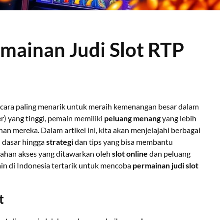
mainan Judi Slot RTP
cara paling menarik untuk meraih kemenangan besar dalam
r) yang tinggi, pemain memiliki
peluang menang
yang lebih
n mereka. Dalam artikel ini, kita akan menjelajahi berbagai
n dasar hingga
strategi
dan tips yang bisa membantu
han akses yang ditawarkan oleh
slot online
dan peluang
n di Indonesia tertarik untuk mencoba
permainan judi slot
t