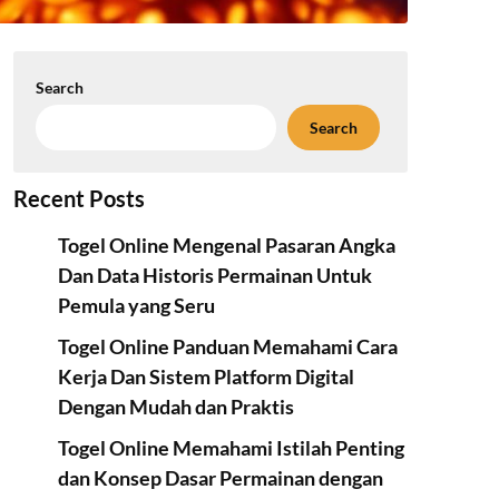
Search
Search
Recent Posts
Togel Online Mengenal Pasaran Angka
Dan Data Historis Permainan Untuk
Pemula yang Seru
Togel Online Panduan Memahami Cara
Kerja Dan Sistem Platform Digital
Dengan Mudah dan Praktis
Togel Online Memahami Istilah Penting
dan Konsep Dasar Permainan dengan