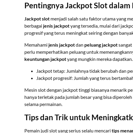
Pentingnya Jackpot Slot dalam
Jackpot slot
menjadi salah satu faktor utama yang m
berbagai
jenis jackpot
yang tersedia, mulai dari jack
progresif yang terus meningkat seiring dengan banya
Memahami
jenis jackpot
dan
peluang jackpot
sangat 
perlu memperhatikan peluang untuk memenangkanny
keuntungan jackpot
yang mungkin mereka dapatkan.
Jackpot tetap: Jumlahnya tidak berubah dan p
Jackpot progresif: Jumlah yang terus bertamba
Mesin slot dengan jackpot tinggi biasanya menarik p
hanya terletak pada jumlah besar yang bisa diperoleh
selama permainan.
Tips dan Trik untuk Meningka
Pemain judi slot yang serius selalu mencari
tips mena