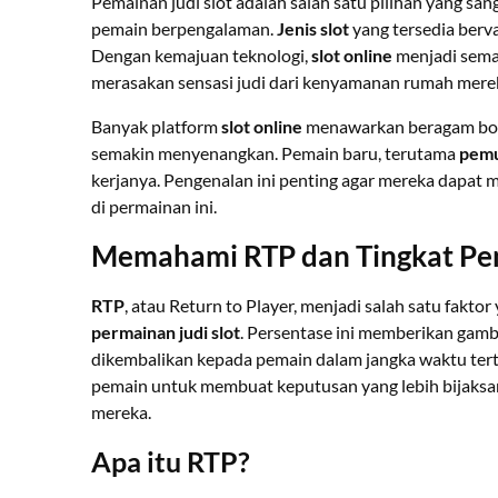
Pemainan judi slot adalah salah satu pilihan yang san
pemain berpengalaman.
Jenis slot
yang tersedia bervar
Dengan kemajuan teknologi,
slot online
menjadi sema
merasakan sensasi judi dari kenyamanan rumah mere
Banyak platform
slot online
menawarkan beragam bon
semakin menyenangkan. Pemain baru, terutama
pemu
kerjanya. Pengenalan ini penting agar mereka dapa
di permainan ini.
Memahami RTP dan Tingkat Pe
RTP
, atau Return to Player, menjadi salah satu fakto
permainan judi slot
. Persentase ini memberikan gamb
dikembalikan kepada pemain dalam jangka waktu te
pemain untuk membuat keputusan yang lebih bijaksa
mereka.
Apa itu RTP?