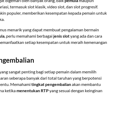
gat digemari oleh banyak orang, baik
pemula
maupun
iasi, termasuk slot klasik, video slot, dan slot progresif.
kin populer, memberikan kesempatan kepada pemain untuk
ka.
us menarik yang dapat membuat pengalaman bermain
la
, perlu memahami berbagai
jenis slot
yang ada dan cara
t memanfaatkan setiap kesempatan untuk meraih kemenangan
ngembalian
r yang sangat penting bagi setiap pemain dalam memilih
aran seberapa banyak dari total taruhan yang berpotensi
rtentu. Memahami
tingkat pengembalian
akan membantu
na ketika
menentukan RTP
yang sesuai dengan keinginan