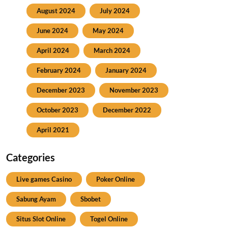
August 2024
July 2024
June 2024
May 2024
April 2024
March 2024
February 2024
January 2024
December 2023
November 2023
October 2023
December 2022
April 2021
Categories
Live games Casino
Poker Online
Sabung Ayam
Sbobet
Situs Slot Online
Togel Online