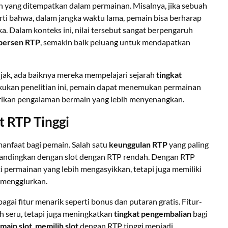
an yang ditempatkan dalam permainan. Misalnya, jika sebuah
arti bahwa, dalam jangka waktu lama, pemain bisa berharap
 Dalam konteks ini, nilai tersebut sangat berpengaruh
persen RTP
, semakin baik peluang untuk mendapatkan
jak, ada baiknya mereka mempelajari sejarah
tingkat
kukan penelitian ini, pemain dapat menemukan permainan
rikan pengalaman bermain yang lebih menyenangkan.
t RTP Tinggi
nfaat bagi pemain. Salah satu
keunggulan RTP
yang paling
ibandingkan dengan slot dengan RTP rendah. Dengan RTP
i permainan yang lebih mengasyikkan, tetapi juga memiliki
 menggiurkan.
agai fitur menarik seperti bonus dan putaran gratis. Fitur-
h seru, tetapi juga meningkatkan
tingkat pengembalian
bagi
main slot
,
memilih slot
dengan RTP tinggi menjadi